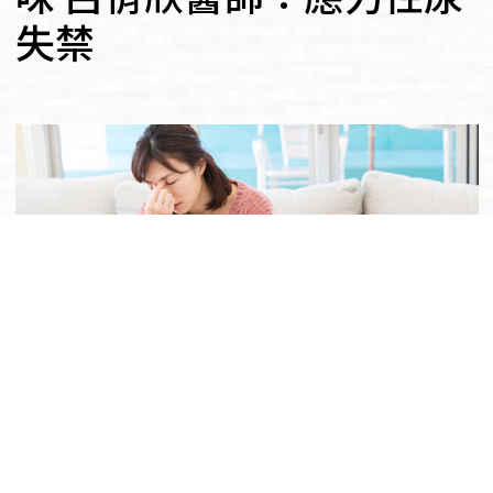
失禁
一位36歲的曾姓女高階主管來到我的門診，很
不好意思表示有輕微漏尿問題，但情形也不常