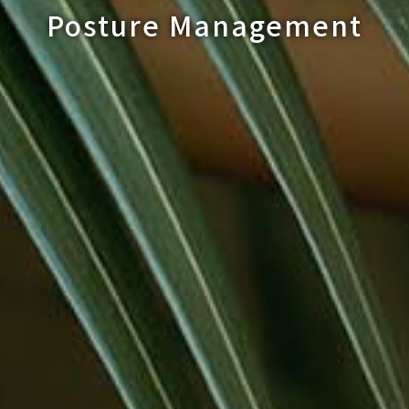
Posture Management