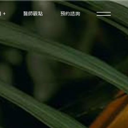
 +
醫師觀點
預約諮詢