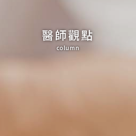
醫師觀點
column