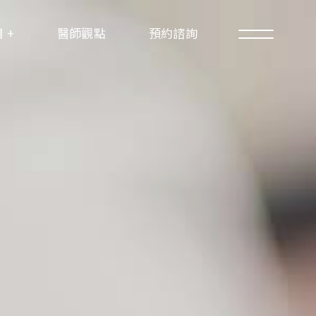
 +
醫師觀點
預約諮詢