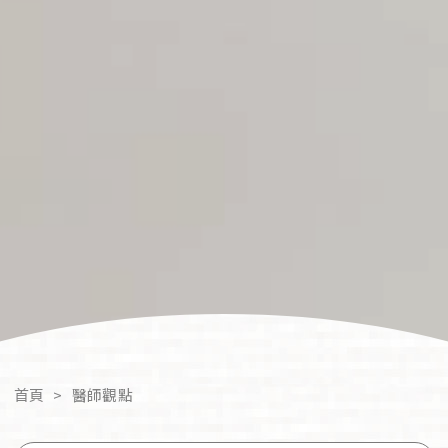
首頁
>
醫師觀點