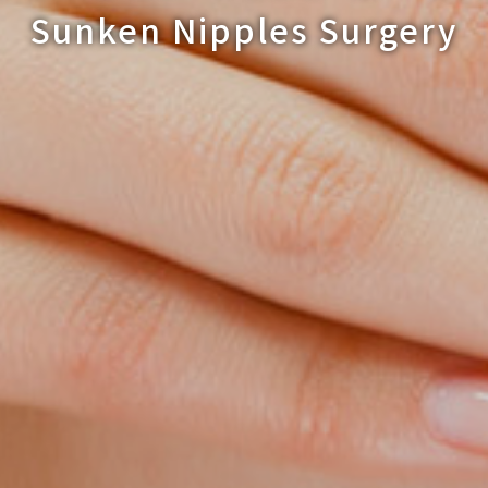
Sunken Nipples Surgery