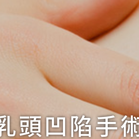
乳頭凹陷手