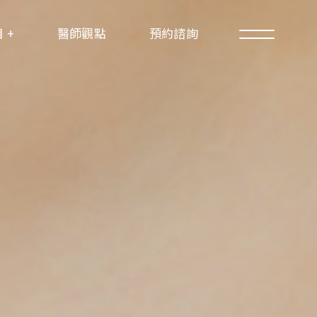
 +
醫師觀點
預約諮詢